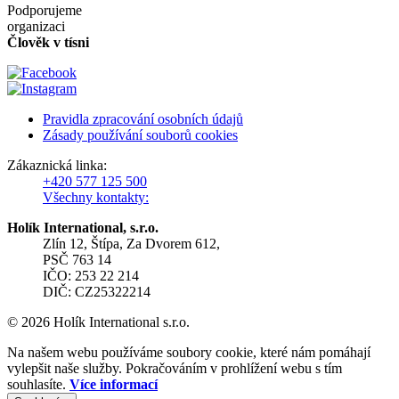
Podporujeme
organizaci
Člověk v tísni
Pravidla zpracování osobních údajů
Zásady používání souborů cookies
Zákaznická linka:
+420 577 125 500
Všechny kontakty:
Holík International, s.r.o.
Zlín 12, Štípa, Za Dvorem 612,
PSČ 763 14
IČO: 253 22 214
DIČ: CZ25322214
© 2026 Holík International s.r.o.
Na našem webu používáme soubory cookie, které nám pomáhají
vylepšit naše služby. Pokračováním v prohlížení webu s tím
souhlasíte.
Více informací