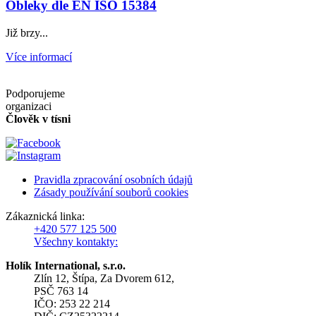
Obleky dle EN ISO 15384
Již brzy...
Více informací
Podporujeme
organizaci
Člověk v tísni
Pravidla zpracování osobních údajů
Zásady používání souborů cookies
Zákaznická linka:
+420 577 125 500
Všechny kontakty:
Holík International, s.r.o.
Zlín 12, Štípa, Za Dvorem 612,
PSČ 763 14
IČO: 253 22 214