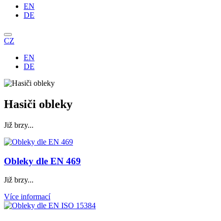
EN
DE
CZ
EN
DE
Hasiči obleky
Již brzy...
Obleky dle EN 469
Již brzy...
Více informací