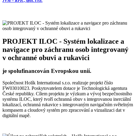
JVM – RPIC, spol. s r.o.
PROJEKT ILOC - Systém lokalizace a
navigace pro záchranu osob integrovaný
v ochranné obuvi a rukavici
je spolufinancován Evropskou unií.
Společnost Holík International s.r.o. realizuje projekt číslo
FW03010023. Poskytovatelem dotace je Technologická agentura
České republiky. Cílem projektu je výzkum a vývoj bezpečnostního
systému ILOC, který tvoří ochranná obuv s integrovanou inerciální
lokalizací, ochranná rukavice s integrovaným navigačním světelným
kompasem a cloudový systém pro zpracování a vizualizaci dat v
digitální mapě.