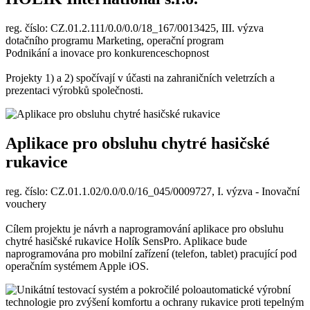
reg. číslo: CZ.01.2.111/0.0/0.0/18_167/0013425, III. výzva
dotačního programu Marketing, operační program
Podnikání a inovace pro konkurenceschopnost
Projekty 1) a 2) spočívají v účasti na zahraničních veletrzích a
prezentaci výrobků společnosti.
Aplikace pro obsluhu chytré hasičské
rukavice
reg. číslo: CZ.01.1.02/0.0/0.0/16_045/0009727, I. výzva - Inovační
vouchery
Cílem projektu je návrh a naprogramování aplikace pro obsluhu
chytré hasičské rukavice Holík SensPro. Aplikace bude
naprogramována pro mobilní zařízení (telefon, tablet) pracující pod
operačním systémem Apple iOS.