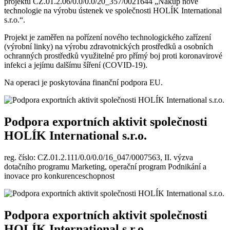
projektu CZ.01.2.06/0.0/0.0/20_357/0021644 „Nákup nové
technologie na výrobu ústenek ve společnosti HOLÍK International
s.r.o.“.
Projekt je zaměřen na pořízení nového technologického zařízení
(výrobní linky) na výrobu zdravotnických prostředků a osobních
ochranných prostředků využitelné pro přímý boj proti koronavirové
infekci a jejímu dalšímu šíření (COVID-19).
Na operaci je poskytována finanční podpora EU.
Podpora exportních aktivit společnosti
HOLÍK International s.r.o.
reg. číslo: CZ.01.2.111/0.0/0.0/16_047/0007563, II. výzva
dotačního programu Marketing, operační program Podnikání a
inovace pro konkurenceschopnost
Podpora exportních aktivit společnosti
HOLÍK International s.r.o.