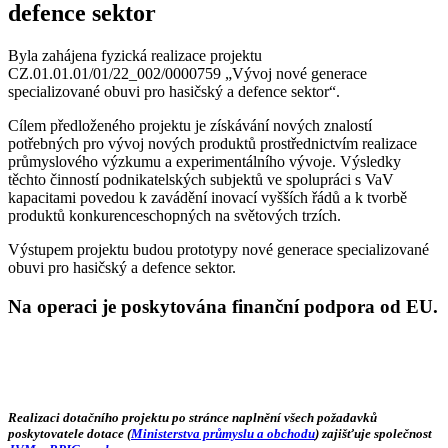
defence sektor
Byla zahájena fyzická realizace projektu
CZ.01.01.01/01/22_002/0000759 „Vývoj nové generace
specializované obuvi pro hasičský a defence sektor“.
Cílem předloženého projektu je získávání nových znalostí
potřebných pro vývoj nových produktů prostřednictvím realizace
průmyslového výzkumu a experimentálního vývoje. Výsledky
těchto činností podnikatelských subjektů ve spolupráci s VaV
kapacitami povedou k zavádění inovací vyšších řádů a k tvorbě
produktů konkurenceschopných na světových trzích.
Výstupem projektu budou prototypy nové generace specializované
obuvi pro hasičský a defence sektor.
Na operaci je poskytována finanční podpora od EU.
Realizaci dotačního projektu po stránce naplnění všech požadavků
poskytovatele dotace (
Ministerstva průmyslu a obchodu
) zajišťuje společnost