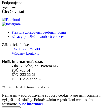
Podporujeme
organizaci
Člověk v tísni
Pravidla zpracování osobních údajů
Zásady používání souborů cookies
Zákaznická linka:
+420 577 125 500
Všechny kontakty:
Holík International, s.r.o.
Zlín 12, Štípa, Za Dvorem 612,
PSČ 763 14
IČO: 253 22 214
DIČ: CZ25322214
© 2026 Holík International s.r.o.
Na našem webu používáme soubory cookie, které nám pomáhají
vylepšit naše služby. Pokračováním v prohlížení webu s tím
souhlasíte.
Více informací