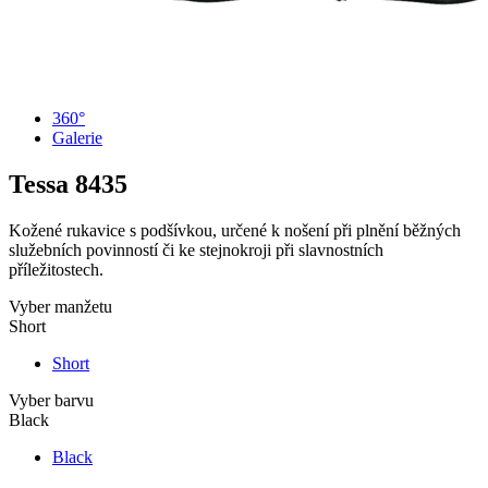
360°
Galerie
Tessa
8435
Kožené rukavice s podšívkou, určené k nošení při plnění běžných
služebních povinností či ke stejnokroji při slavnostních
příležitostech.
Vyber manžetu
Short
Short
Vyber barvu
Black
Black