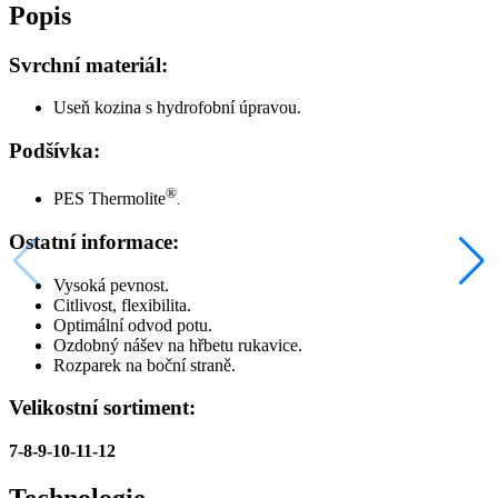
Popis
Svrchní materiál:
Useň kozina s hydrofobní úpravou.
Podšívka:
®
PES Thermolite
.
Ostatní informace:
Vysoká pevnost.
Citlivost, flexibilita.
Optimální odvod potu.
Ozdobný nášev na hřbetu rukavice.
Rozparek na boční straně.
Velikostní sortiment:
7-8-9-10-11-12
Technologie