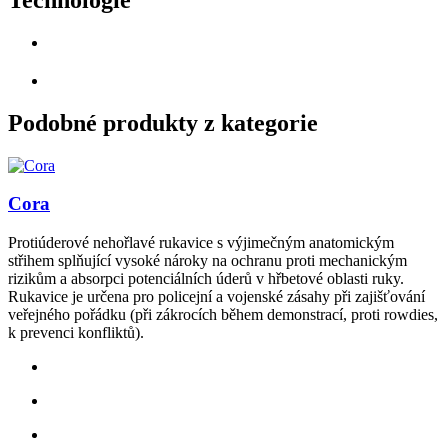
Podobné produkty z kategorie
Cora
Protiúderové nehořlavé rukavice s výjimečným anatomickým
střihem splňující vysoké nároky na ochranu proti mechanickým
rizikům a absorpci potenciálních úderů v hřbetové oblasti ruky.
Rukavice je určena pro policejní a vojenské zásahy při zajišťování
veřejného pořádku (při zákrocích během demonstrací, proti rowdies,
k prevenci konfliktů).