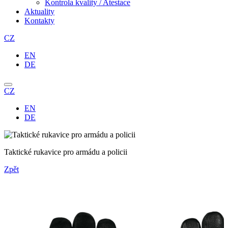
Kontrola kvality / Atestace
Aktuality
Kontakty
CZ
EN
DE
CZ
EN
DE
Taktické rukavice pro armádu a policii
Zpět