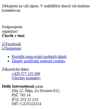
Děkujeme za váš zájem. V nejbližších dnech vás budeme
kontaktovat.
Podporujeme
organizaci
Člověk v tísni
Pravidla zpracování osobních údajů
Zásady používání souborů cookies
Zákaznická linka:
+420 577 125 500
Všechny kontakty:
Holík International, s.r.o.
Zlín 12, Štípa, Za Dvorem 612,
PSČ 763 14
IČO: 253 22 214
DIČ: CZ25322214