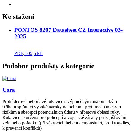
Ke stažení
PONTOS 8207 Datasheet CZ Interactive 03-
2025
PDF, 505,6 kB
Podobné produkty z kategorie
Cora
Protiúderové nehořlavé rukavice s výjimečným anatomickým
střihem splňující vysoké nároky na ochranu proti mechanickým
rizikům a absorpci potenciálních úderů v hřbetové oblasti ruky.
Rukavice je určena pro policejní a vojenské zásahy při zajišťování
veřejného pořádku (při zákrocích během demonstrací, proti rowdies,
k prevenci konfliktů).