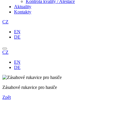
Kontrola kvality / Atestace
Aktuality
Kontakty
CZ
EN
DE
CZ
EN
DE
Zásahové rukavice pro hasiče
Zpět