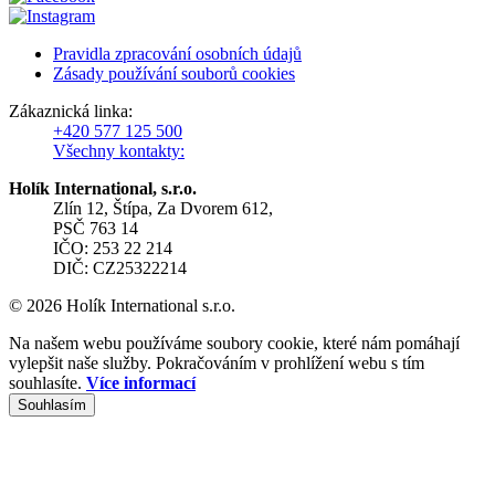
Pravidla zpracování osobních údajů
Zásady používání souborů cookies
Zákaznická linka:
+420 577 125 500
Všechny kontakty:
Holík International, s.r.o.
Zlín 12, Štípa, Za Dvorem 612,
PSČ 763 14
IČO: 253 22 214
DIČ: CZ25322214
© 2026 Holík International s.r.o.
Na našem webu používáme soubory cookie, které nám pomáhají
vylepšit naše služby. Pokračováním v prohlížení webu s tím
souhlasíte.
Více informací
Souhlasím