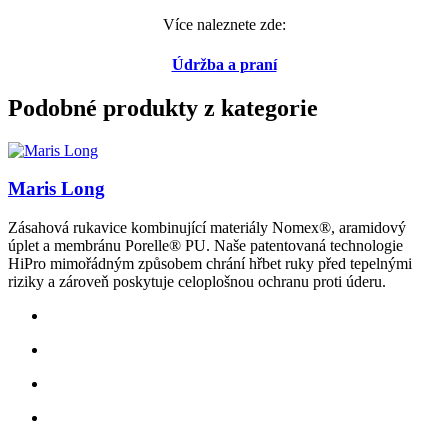
Více naleznete zde:
Údržba a praní
Podobné produkty z kategorie
Maris Long
Zásahová rukavice kombinující materiály Nomex®, aramidový
úplet a membránu Porelle® PU. Naše patentovaná technologie
HiPro mimořádným způsobem chrání hřbet ruky před tepelnými
riziky a zároveň poskytuje celoplošnou ochranu proti úderu.