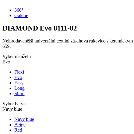
360°
Galerie
DIAMOND Evo
8111-02
Nejprodávanější univerzální textilní zásahová rukavice s keramickým 
659.
Vyber manžetu
Evo
Flexi
Evo
Easy
Long
Short
Vyber barvu
Navy blue
Navy blue
Beige
Red