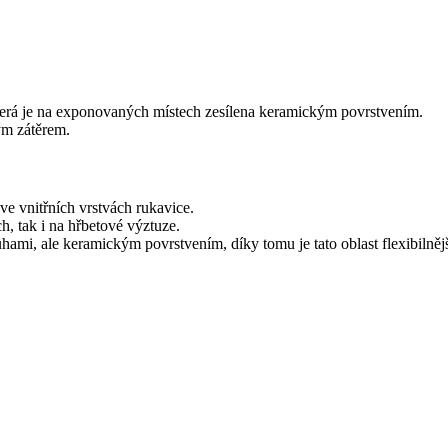
terá je na exponovaných místech zesílena keramickým povrstvením.
ým zátěrem.
ve vnitřních vrstvách rukavice.
h, tak i na hřbetové výztuze.
hami, ale keramickým povrstvením, díky tomu je tato oblast flexibilněj