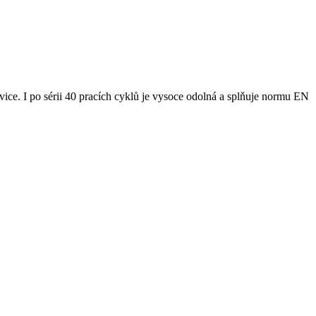
ice. I po sérii 40 pracích cyklů je vysoce odolná a splňuje normu EN