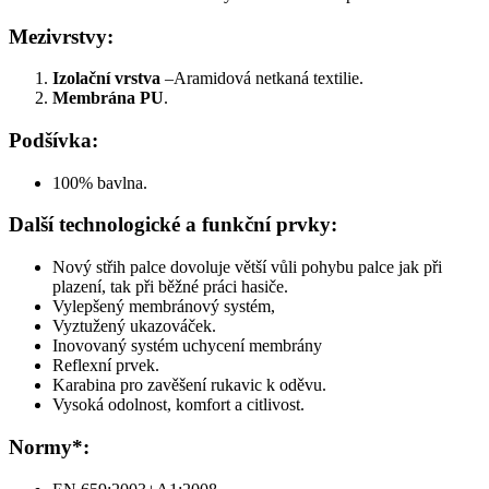
Mezivrstvy:
Izolační vrstva
–Aramidová netkaná textilie.
Membrána PU
.
Podšívka:
100% bavlna.
Další technologické a funkční prvky:
Nový střih palce dovoluje větší vůli pohybu palce jak při
plazení, tak při běžné práci hasiče.
Vylepšený membránový systém,
Vyztužený ukazováček.
Inovovaný systém uchycení membrány
Reflexní prvek.
Karabina pro zavěšení rukavic k oděvu.
Vysoká odolnost, komfort a citlivost.
Normy*: