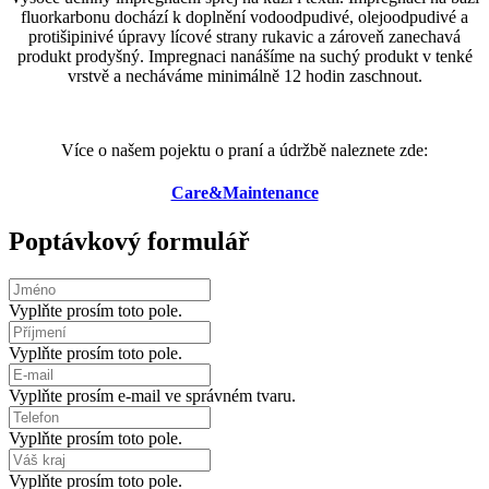
fluorkarbonu dochází k doplnění vodoodpudivé, olejoodpudivé a
protišipinivé úpravy lícové strany rukavic a zároveň zanechavá
produkt prodyšný. Impregnaci nanášíme na suchý produkt v tenké
vrstvě a necháváme minimálně 12 hodin zaschnout.
Více o našem pojektu o praní a údržbě naleznete zde:
Care&Maintenance
Poptávkový formulář
Vyplňte prosím toto pole.
Vyplňte prosím toto pole.
Vyplňte prosím e-mail ve správném tvaru.
Vyplňte prosím toto pole.
Vyplňte prosím toto pole.