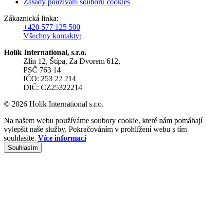
Zásady používání souborů cookies
Zákaznická linka:
+420 577 125 500
Všechny kontakty:
Holík International, s.r.o.
Zlín 12, Štípa, Za Dvorem 612,
PSČ 763 14
IČO: 253 22 214
DIČ: CZ25322214
© 2026 Holík International s.r.o.
Na našem webu používáme soubory cookie, které nám pomáhají
vylepšit naše služby. Pokračováním v prohlížení webu s tím
souhlasíte.
Více informací
Souhlasím