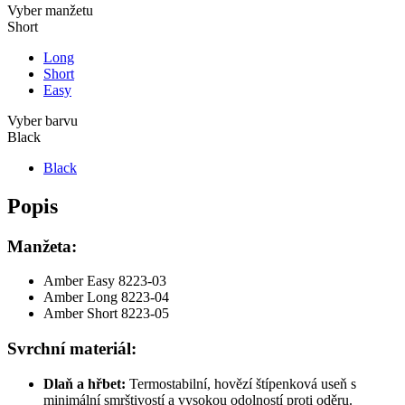
Vyber manžetu
Short
Long
Short
Easy
Vyber barvu
Black
Black
Popis
Manžeta:
Amber Easy 8223-03
Amber Long 8223-04
Amber Short 8223-05
Svrchní materiál:
Dlaň a hřbet:
Termostabilní, hovězí štípenková useň s
minimální smrštivostí a vysokou odolností proti oděru.