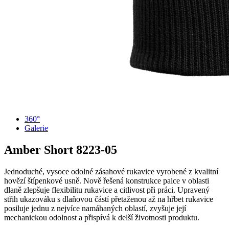
360°
Galerie
Amber Short
8223-05
Jednoduché, vysoce odolné zásahové rukavice vyrobené z kvalitní
hovězí štípenkové usně. Nově řešená konstrukce palce v oblasti
dlaně zlepšuje flexibilitu rukavice a citlivost při práci. Upravený
střih ukazováku s dlaňovou částí přetaženou až na hřbet rukavice
posiluje jednu z nejvíce namáhaných oblastí, zvyšuje její
mechanickou odolnost a přispívá k delší životnosti produktu.