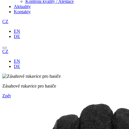
Kontrola kvality / Atestace
Aktuality
Kontakty
CZ
EN
DE
CZ
EN
DE
Zásahové rukavice pro hasiče
Zpět