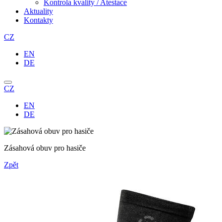
Kontrola kvality / Atestace
Aktuality
Kontakty
CZ
EN
DE
CZ
EN
DE
Zásahová obuv pro hasiče
Zpět