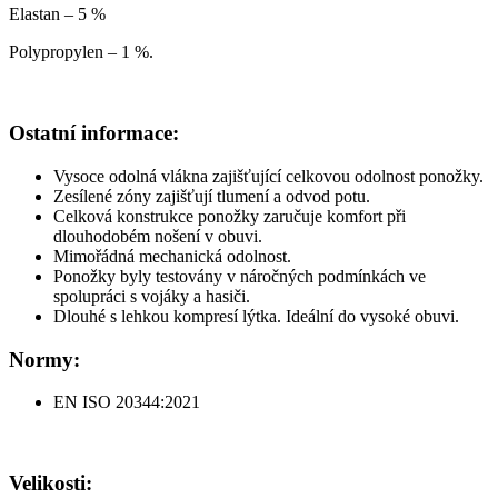
Elastan – 5 %
Polypropylen – 1 %.
Ostatní informace:
Vysoce odolná vlákna zajišťující celkovou odolnost ponožky.
Zesílené zóny zajišťují tlumení a odvod potu.
Celková konstrukce ponožky zaručuje komfort při
dlouhodobém nošení v obuvi.
Mimořádná mechanická odolnost.
Ponožky byly testovány v náročných podmínkách ve
spolupráci s vojáky a hasiči.
Dlouhé s lehkou kompresí lýtka. Ideální do vysoké obuvi.
Normy:
EN ISO 20344:2021
Velikosti: