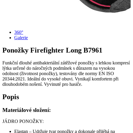
360°
Galerie
Ponožky Firefighter Long
B7961
Funkční dlouhé antibakteriální zátěžové ponožky s lehkou kompresí
lýtka určené do náročných podmínek s důrazem na vysokou
odolnost (životnost ponožky), testovány dle normy EN ISO
20344:2021. Ideální do vysoké obuvi. Vynikají komfortem při
dlouhodobém nošení. Vyvinuté pro hasiče.
Popis
Materiálové složení:
JÁDRO PONOŽKY:
Elastan – Udržuje tvar ponožky a dokonale přiléhá na