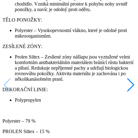
chodidlo. Vzniká minimální prostor k pohybu nohy uvnitř
ponožky, a navíc je odolný proti oděru.
TĚLO PONOŽKY:
Polyester – Vysokopevnostní vlákno, které je odolné proti
mikroorganismům.
ZESÍLENÉ ZÓNY:
Prolen Siltex – Zesílené zóny nášlapu jsou vyztužené velmi
komfortním antibakteriálním materiálem bránící růstu bakterií
a plísní. Redukuje nepříjemné pachy a udržují biologickou
rovnováhu pokožky. Aktivita materiálu je zachována i po
několikanásobném praní.
DEKORAČNÍ LINIE:
Polypropylen
Polyester – 79 %
PROLEN Siltex – 15 %