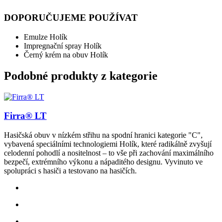
DOPORUČUJEME POUŽÍVAT
Emulze Holík
Impregnační spray Holík
Černý krém na obuv Holík
Podobné produkty z kategorie
Firra® LT
Hasičská obuv v nízkém střihu na spodní hranici kategorie "C",
vybavená speciálními technologiemi Holík, které radikálně zvyšují
celodenní pohodlí a nositelnost – to vše při zachování maximálního
bezpečí, extrémního výkonu a nápaditého designu. Vyvinuto ve
spolupráci s hasiči a testovano na hasičích.