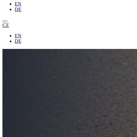
EN
DE
CZ
EN
DE