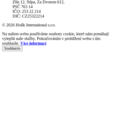
Zlín 12, Štípa, Za Dvorem 612,
PSČ 763 14
IČO: 253 22 214
DIČ: CZ25322214
© 2026 Holík International s.r.o.
Na našem webu používáme soubory cookie, které nám pomáhají
vylepšit naše služby. Pokračováním v prohlížení webu s tím
souhlasíte.
Více informací
Souhlasím