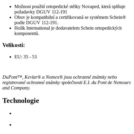
Možnost použití ortopedické stélky Novaped, která
splňuje
požadavky DGUV 112-191
Obuv je kompatibilní a certifikovaná se systémem Schein®
podle DGUV 112-191.
Holík International je dodavatelem Schein ortopedických
komponentů.
Velikosti:
EU: 35 - 53
DuPont™, Kevlar® a Nomex® jsou ochranné známky nebo
registrované ochranné známky společnosti E.I. du Pont de Nemours
and Company.
Technologie