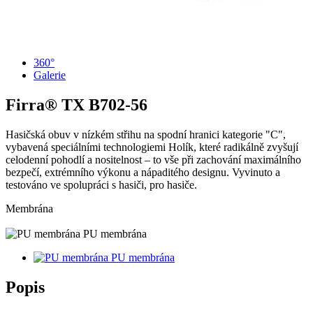
360°
Galerie
Firra® TX
B702-56
Hasičská obuv v nízkém střihu na spodní hranici kategorie "C",
vybavená speciálními technologiemi Holík, které radikálně zvyšují
celodenní pohodlí a nositelnost – to vše při zachování maximálního
bezpečí, extrémního výkonu a nápaditého designu. Vyvinuto a
testováno ve spolupráci s hasiči, pro hasiče.
Membrána
PU membrána
PU membrána
Popis