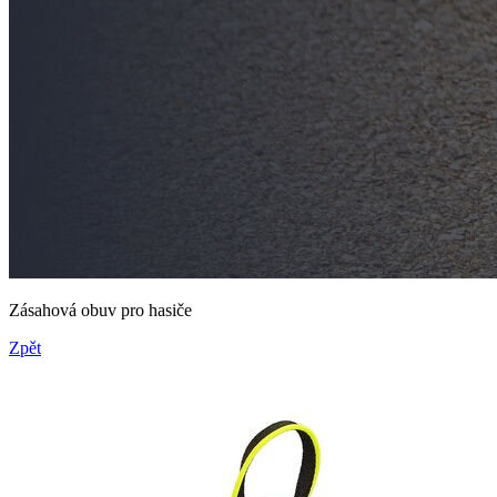
Zásahová obuv pro hasiče
Zpět