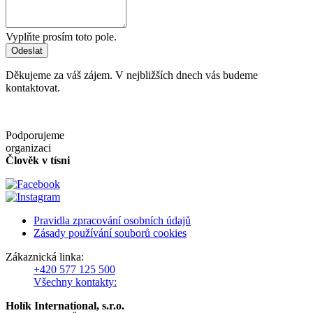
Vyplňte prosím toto pole.
Odeslat
Děkujeme za váš zájem. V nejbližších dnech vás budeme
kontaktovat.
Podporujeme
organizaci
Člověk v tísni
Pravidla zpracování osobních údajů
Zásady používání souborů cookies
Zákaznická linka:
+420 577 125 500
Všechny kontakty:
Holík International, s.r.o.