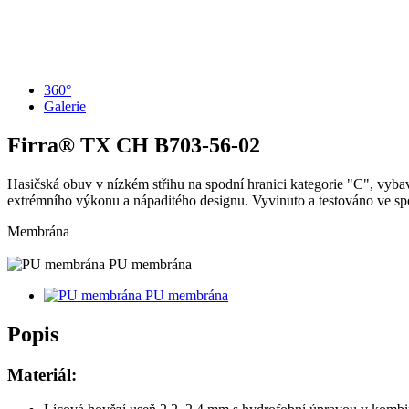
360°
Galerie
Firra® TX CH
B703-56-02
Hasičská obuv v nízkém střihu na spodní hranici kategorie "C", vybav
extrémního výkonu a nápaditého designu. Vyvinuto a testováno ve spol
Membrána
PU membrána
PU membrána
Popis
Materiál: