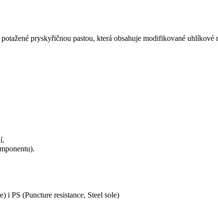
n potažené pryskyřičnou pastou, která obsahuje modifikované uhlíkové 
í.
omponentu).
) i PS (Puncture resistance, Steel sole)