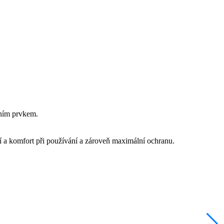
xním prvkem.
dlí a komfort při používání a zároveň maximální ochranu.