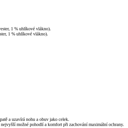
ster, 1 % uhlíkové vlákno).
ter, 1 % uhlíkové vlákno).
patě a uzavírá nohu a obuv jako celek.
nejvyšší možné pohodlí a komfort při zachování maximální ochrany.