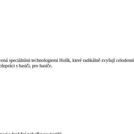
ená speciálními technologiemi Holík, které radikálně zvyšují celodenní
upráci s hasiči, pro hasiče.